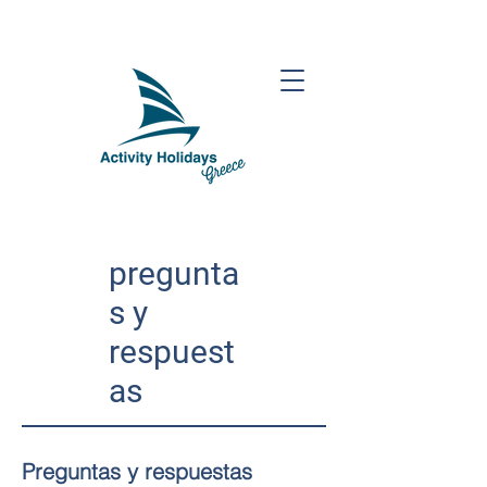
pregunta
s y
respuest
as
​Preguntas y respuestas