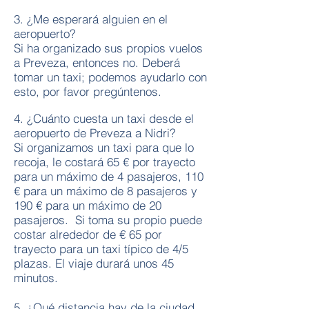
3. ¿Me esperará alguien en el
aeropuerto?
Si ha organizado sus propios vuelos
a Preveza, entonces no. Deberá
tomar un taxi; podemos ayudarlo con
esto, por favor pregúntenos.
4. ¿Cuánto cuesta un taxi desde el
aeropuerto de Preveza a Nidri?
Si organizamos un taxi para que lo
recoja, le costará 65 € por trayecto
para un máximo de 4 pasajeros, 110
€ para un máximo de 8 pasajeros y
190 € para un máximo de 20
pasajeros. Si toma su propio puede
costar alrededor de € 65 por
trayecto para un taxi típico de 4/5
plazas. El viaje durará unos 45
minutos.
5. ¿Qué distancia hay de la ciudad