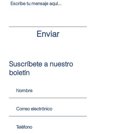
Enviar
Suscríbete a nuestro
boletín