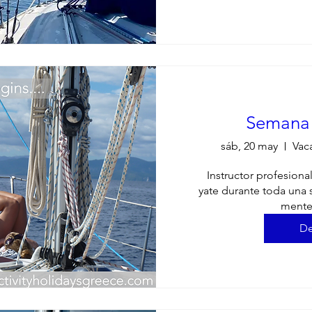
Semana
sáb, 20 may
Vac
Instructor profesiona
yate durante toda una s
mente
De