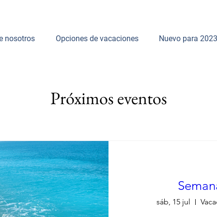
e nosotros
Opciones de vacaciones
Nuevo para 202
Próximos eventos
Seman
sáb, 15 jul
Vaca