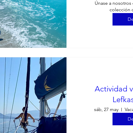
Únase a nosotros c
colección 
De
Actividad v
Lefkas
sáb, 27 may
Vac
De