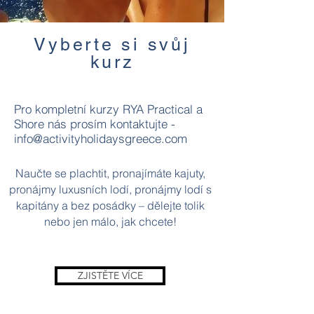
Vyberte si svůj
kurz
Pro kompletní kurzy RYA Practical a
Shore nás prosím kontaktujte -
info@activityholidaysgreece.com
Naučte se plachtit, pronajímáte kajuty,
pronájmy luxusních lodí, pronájmy lodí s
kapitány a bez posádky – dělejte tolik
nebo jen málo, jak chcete!
ZJISTĚTE VÍCE