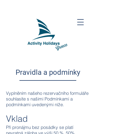
Pravidla a podmínky
Vyplněním našeho rezervačního formuláře
souhlasíte s našimi Podmínkami a
podmínkami uvedenými níže.
Vklad
Při pronájmu bez posádky se platí
nevratná záloha ve výši 50 %. 50%