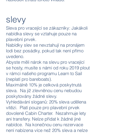
slevy
Sleva pro vracející se zákazníky: Jakákoli
nabídka slevy se vztahuje pouze na
plavební prvek.
Nabídky slev se nevztahují na pronájem
lodi bez posádky, pokud tak není přímo
uvedeno.
Abyste měli nárok na slevu pro vracející
se hosty, musíte s námi od roku 2019 plout
v rámci našeho programu Learn to Sail
(neplatí pro bareboats).
Maximálně 10% je celková poskytnutá
sleva. Na již zlevněnou cenu nebudou
poskytovány žádné slevy.
Vyhledávání sloganů: 20% sleva udělena
vítězi. Platí pouze pro plavební prvek
dovolené Cabin Charter. Nezahrnuje lety
ani transfery. Nelze přidat k žádné jiné
nabídce. Na konečnou cenu rezervace
není nabízena více než 20% sleva a nelze