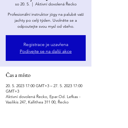
so 20. 5.
  |  
Aktivní dovolená Řecko
Profesionální instruktor jógy na palubě vaší
jachty po celý týden. Uvolněte se a
odpoutejte svou mysl od všeho.
Registrace je uzavřena
Podívejte se na další akce
Čas a místo
20. 5. 2023 17:00 GMT+3 – 27. 5. 2023 17:00
GMT+3
Aktivní dovolená Řecko, Epar.Od. Lefkas -
Vasilikis 247, Kallithea 311 00, Řecko