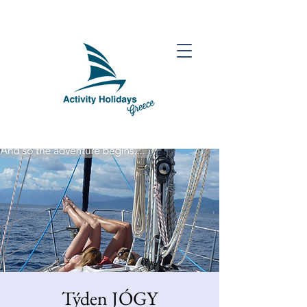
Týden JÓGY