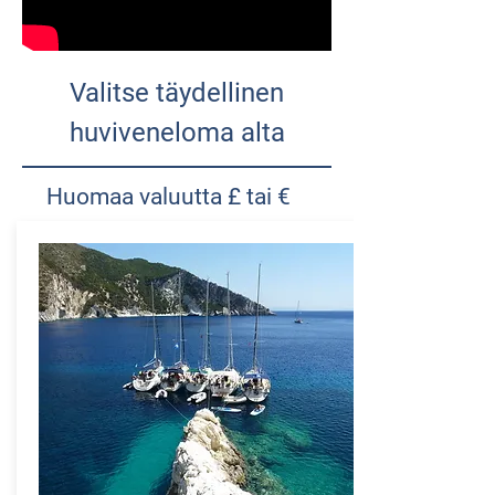
Valitse täydellinen
huviveneloma alta
Huomaa valuutta £ tai €