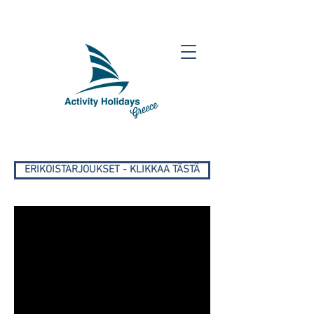
ERIKOISTARJOUKSET - KLIKKAA TÄSTÄ