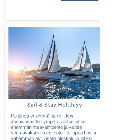
Sail & Stay Holidays
Purjehda ensimmäinen viikkosi
Jooniansaarten ympäri, valitse sitten
enemmän maavaihtoehto ja valitse
seuraavaksi viikoksi hotelli tai upea huvila
vähemmän aktiivisella oleskelulla. Miksi