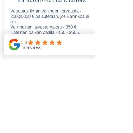
Bareboat/Flotilla Charters
Vapautus ilman vahingonkorvausta -
2500/3000 € palautetaan, jos vahinkoa ei
ole.
Valinnainen laivastomaksu - 350 €
Käteinen paikan päällä - 150 - 250 €
(suhteessa kokoon)
Tiedustella