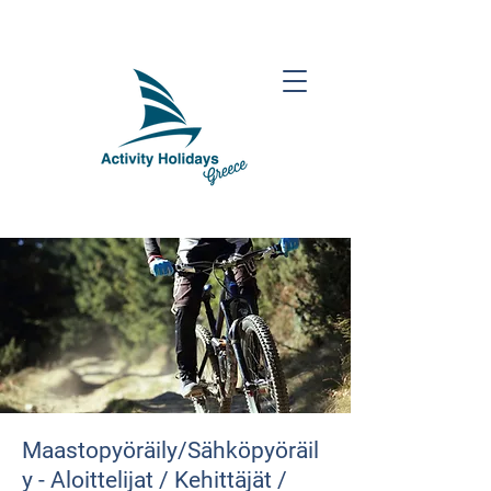
Maastopyöräily/Sähköpyöräil
y - Aloittelijat / Kehittäjät /