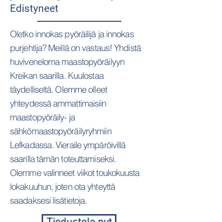
Edistyneet
Oletko innokas pyöräilijä ja innokas
purjehtija? Meillä on vastaus! Yhdistä
huviveneloma maastopyöräilyyn
Kreikan saarilla. Kuulostaa
täydelliseltä. Olemme olleet
yhteydessä ammattimaisiin
maastopyöräily- ja
sähkömaastopyöräilyryhmiin
Lefkadassa. Vieraile ympäröivillä
saarilla tämän toteuttamiseksi.
Olemme valinneet viikot toukokuusta
lokakuuhun, joten ota yhteyttä
saadaksesi lisätietoja.